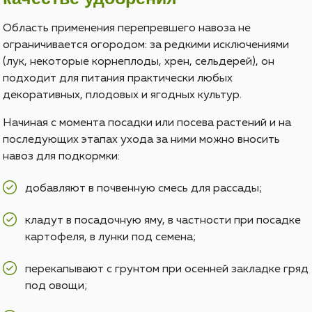
Область применения перепревшего навоза не
ограничивается огородом: за редкими исключениями
(лук, некоторые корнеплоды, хрен, сельдерей), он
подходит для питания практически любых
декоративных, плодовых и ягодных культур.
Начиная с момента посадки или посева растений и на
последующих этапах ухода за ними можно вносить
навоз для подкормки:
добавляют в почвенную смесь для рассады;
кладут в посадочную яму, в частности при посадке
картофеля, в лунки под семена;
перекапывают с грунтом при осенней закладке гряд
под овощи;