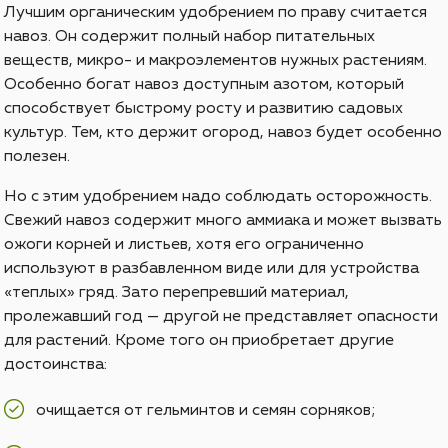
Лучшим органическим удобрением по праву считается
навоз. Он содержит полный набор питательных
веществ, микро- и макроэлементов нужных растениям.
Особенно богат навоз доступным азотом, который
способствует быстрому росту и развитию садовых
культур. Тем, кто держит огород, навоз будет особенно
полезен.
Но с этим удобрением надо соблюдать осторожность.
Свежий навоз содержит много аммиака и может вызвать
ожоги корней и листьев, хотя его ограниченно
используют в разбавленном виде или для устройства
«теплых» гряд. Зато перепревший материал,
пролежавший год — другой не представляет опасности
для растений. Кроме того он приобретает другие
достоинства:
очищается от гельминтов и семян сорняков;