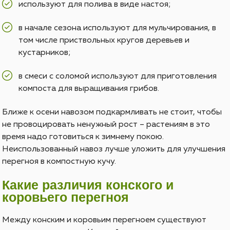
используют для полива в виде настоя;
в начале сезона используют для мульчирования, в
том числе приствольных кругов деревьев и
кустарников;
в смеси с соломой используют для приготовления
компоста для выращивания грибов.
Ближе к осени навозом подкармливать не стоит, чтобы
не провоцировать ненужный рост – растениям в это
время надо готовиться к зимнему покою.
Неиспользованный навоз лучше уложить для улучшения
перегноя в компостную кучу.
Какие различия конского и
коровьего перегноя
Между конским и коровьим перегноем существуют